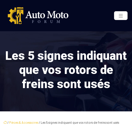
Les 5 signes indiquant
que vos rotors de
freins sont usés
/
Pièces & Accessoires
/ Les 5 signes indiquant que vos rotors de freins sont usés