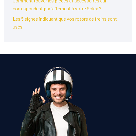
Comment touver les pièces et accessoires qui
correspondent parfaitement à votre Solex ?
Les 5 signes indiquant que vos rotors de freins sont
usés