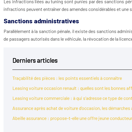
Les infractions liées au tuning sont punies par des sanctions pé
infractions peuvent entraîner des amendes considérables et une su
Sanctions administratives
Parallèlement à la sanction pénale, il existe des sanctions adminis
de passagers autorisés dans le véhicule, la révocation de la lice
Derniers articles
Traçabilité des pièces : les points essentiels à connaître
Leasing voiture occasion renault : quelles sont les bonnes aff
Leasing voiture commerciale : à qui s’adresse ce type de cont
Assurance après achat de voiture d’occasion, les démarches 
Abeille assurance : propose-t-elle une offre jeune conducteur