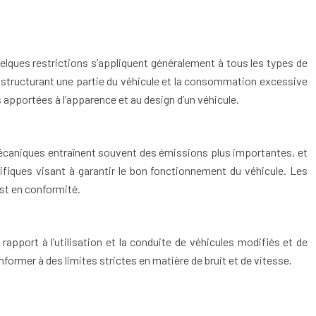
quelques restrictions s’appliquent généralement à tous les types de
es structurant une partie du véhicule et la consommation excessive
 apportées à l’apparence et au design d’un véhicule.
s mécaniques entraînent souvent des émissions plus importantes, et
fiques visant à garantir le bon fonctionnement du véhicule. Les
est en conformité.
apport à l’utilisation et la conduite de véhicules modifiés et de
ormer à des limites strictes en matière de bruit et de vitesse.