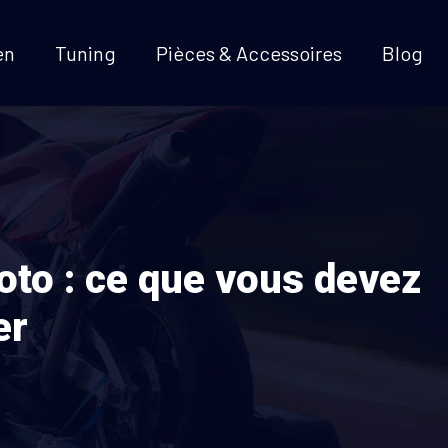
en
Tuning
Pièces & Accessoires
Blog
oto : ce que vous devez
er