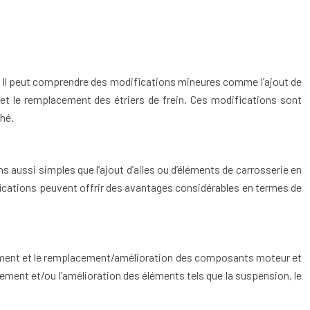
l. Il peut comprendre des modifications mineures comme l’ajout de
 et le remplacement des étriers de frein. Ces modifications sont
hé.
 aussi simples que l’ajout d’ailes ou d’éléments de carrosserie en
fications peuvent offrir des avantages considérables en termes de
placement et le remplacement/amélioration des composants moteur et
acement et/ou l’amélioration des éléments tels que la suspension, le