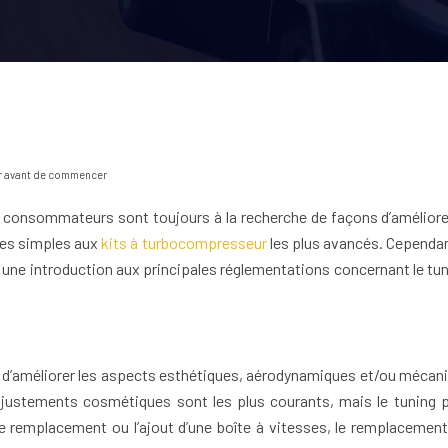
oir avant de commencer
consommateurs sont toujours à la recherche de façons d’améliorer l
ues simples aux
kits à turbocompresseur
les plus avancés. Cependan
urnir une introduction aux principales réglementations concernant le 
et d’améliorer les aspects esthétiques, aérodynamiques et/ou mécani
ajustements cosmétiques sont les plus courants, mais le tuning 
remplacement ou l’ajout d’une boîte à vitesses, le remplacement 