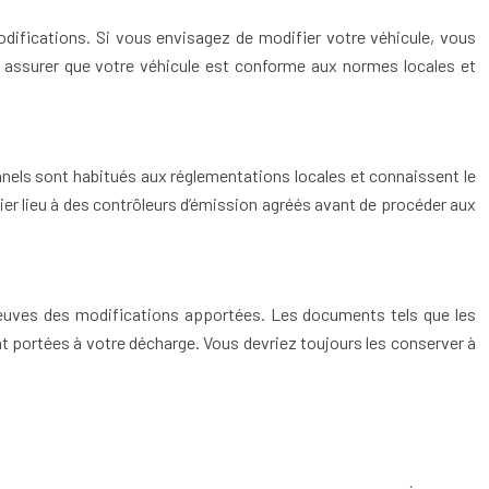
modifications. Si vous envisagez de modifier votre véhicule, vous
us assurer que votre véhicule est conforme aux normes locales et
onnels sont habitués aux réglementations locales et connaissent le
ier lieu à des contrôleurs d’émission agréés avant de procéder aux
preuves des modifications apportées. Les documents tels que les
nt portées à votre décharge. Vous devriez toujours les conserver à