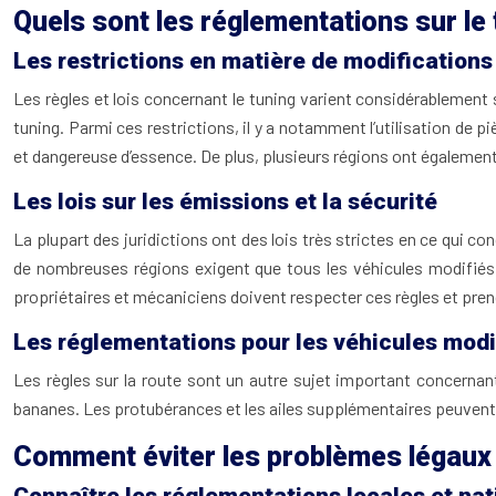
Quels sont les réglementations sur le 
Les restrictions en matière de modifications
Les règles et lois concernant le tuning varient considérablement s
tuning. Parmi ces restrictions, il y a notamment l’utilisation de
et dangereuse d’essence. De plus, plusieurs régions ont également
Les lois sur les émissions et la sécurité
La plupart des juridictions ont des lois très strictes en ce qui 
de nombreuses régions exigent que tous les véhicules modifiés 
propriétaires et mécaniciens doivent respecter ces règles et pren
Les réglementations pour les véhicules modif
Les règles sur la route sont un autre sujet important concernant
bananes. Les protubérances et les ailes supplémentaires peuvent êt
Comment éviter les problèmes légaux 