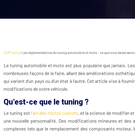
/
Tuning
/ Les réglementations du tuning automobile et moto : ce que vous devez sav
Le tuning automobile et moto est plus populaire que jamais. Les 
nombreuses façons de le faire, allant des améliorations esthétiq
qui varient d’un pays ou d’un état à l’autre. Cet article vise à fo
modifications de votre véhicule.
Qu’est-ce que le tuning ?
Le tuning est
l’art des motos custom
, et la science de modifier 
une nouvelle personnalité. Des modifications mineures et des 
complexes tels que le remplacement des composants moteur, le 