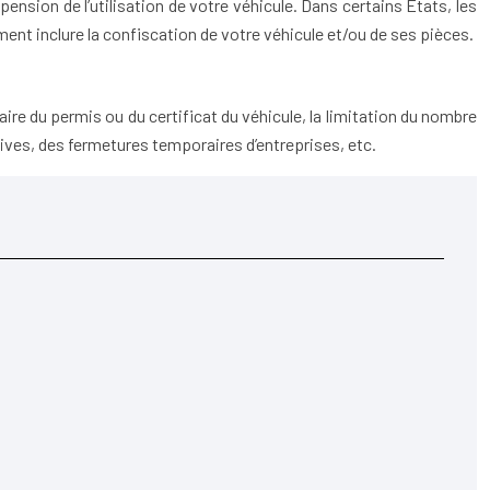
sion de l’utilisation de votre véhicule. Dans certains États, les
ent inclure la confiscation de votre véhicule et/ou de ses pièces.
aire du permis ou du certificat du véhicule, la limitation du nombre
ives, des fermetures temporaires d’entreprises, etc.