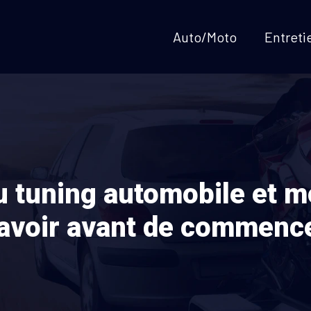
Auto/Moto
Entreti
 tuning automobile et m
avoir avant de commenc