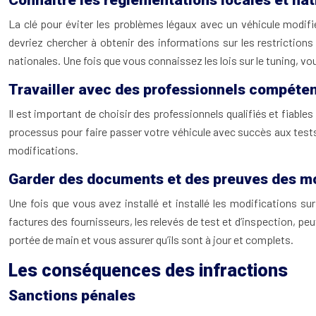
Connaître les réglementations locales et nat
La clé pour éviter les problèmes légaux avec un véhicule modifié
devriez chercher à obtenir des informations sur les restriction
nationales. Une fois que vous connaissez les lois sur le tuning, 
Travailler avec des professionnels compéten
Il est important de choisir des professionnels qualifiés et fiabl
processus pour faire passer votre véhicule avec succès aux tests 
modifications.
Garder des documents et des preuves des mo
Une fois que vous avez installé et installé les modifications 
factures des fournisseurs, les relevés de test et d’inspection, p
portée de main et vous assurer qu’ils sont à jour et complets.
Les conséquences des infractions
Sanctions pénales