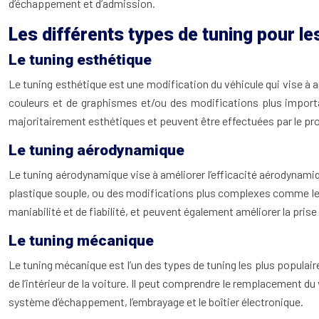
d’échappement et d’admission.
Les différents types de tuning pour l
Le tuning esthétique
Le tuning esthétique est une modification du véhicule qui vise à
couleurs et de graphismes et/ou des modifications plus importan
majoritairement esthétiques et peuvent être effectuées par le pro
Le tuning aérodynamique
Le tuning aérodynamique vise à améliorer l’efficacité aérodynamiq
plastique souple, ou des modifications plus complexes comme le r
maniabilité et de fiabilité, et peuvent également améliorer la prise
Le tuning mécanique
Le tuning mécanique est l’un des types de tuning les plus populai
de l’intérieur de la voiture. Il peut comprendre le remplacement du
système d’échappement, l’embrayage et le boîtier électronique.