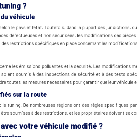
tuning ?
 du véhicule
elon le pays et l’état. Toutefois, dans la plupart des juridictions, 
 pièces défectueuses et non sécurisées, les modifications des pièc
 des restrictions spécifiques en place concernant les modifications
concerne les émissions polluantes et la sécurité. Les modification
soient soumis à des inspections de sécurité et à des tests spéci
dre toutes les mesures nécessaires pour garantir que leur véhicule 
iés sur la route
 le tuning. De nombreuses régions ont des règles spécifiques par r
re soumises à des restrictions, et les propriétaires doivent se conf
avec votre véhicule modifié ?