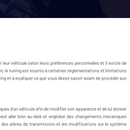
eur véhicule selon leurs préférences personnelles et il existe de
t, le tuning est soumis à certaines réglementations et limitations
tuning et à expliquer ce que vous devez savoir avant de procéder aux
ques d’un véhicule afin de modifier son apparence et de lui donner
peut aller bien au-delà et englober des changements mécaniques
des arbres de transmission et les modifications sur le système