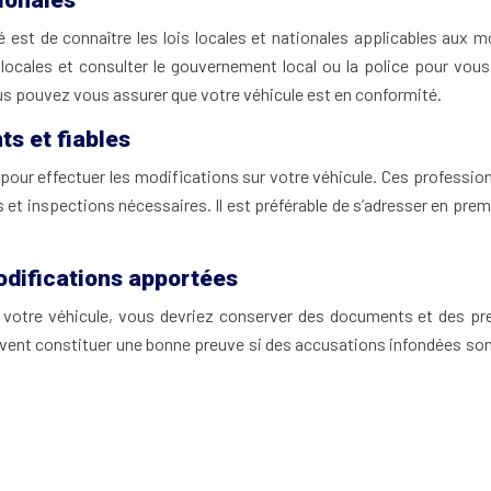
ionales
 est de connaître les lois locales et nationales applicables aux 
s locales et consulter le gouvernement local ou la police pour vo
vous pouvez vous assurer que votre véhicule est en conformité.
ts et fiables
es pour effectuer les modifications sur votre véhicule. Ces professi
et inspections nécessaires. Il est préférable de s’adresser en prem
difications apportées
sur votre véhicule, vous devriez conserver des documents et des 
euvent constituer une bonne preuve si des accusations infondées so