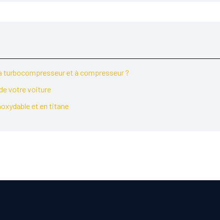
on à turbocompresseur et à compresseur ?
de votre voiture
oxydable et en titane